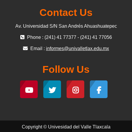
Contact Us
Av. Universidad S/N San Andrés Ahuashuatepec
Phone : (241) 41 77377 - (241) 41 77056
Email :
informes@univalletlax.edu.mx
Follow Us
Copyright © Univesidad del Valle Tlaxcala